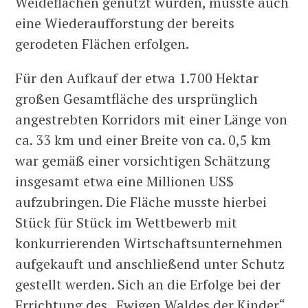
Weideflächen genutzt wurden, musste auch
eine Wiederaufforstung der bereits
gerodeten Flächen erfolgen.
Für den Aufkauf der etwa 1.700 Hektar
großen Gesamtfläche des ursprünglich
angestrebten Korridors mit einer Länge von
ca. 33 km und einer Breite von ca. 0,5 km
war gemäß einer vorsichtigen Schätzung
insgesamt etwa eine Millionen US$
aufzubringen. Die Fläche musste hierbei
Stück für Stück im Wettbewerb mit
konkurrierenden Wirtschaftsunternehmen
aufgekauft und anschließend unter Schutz
gestellt werden. Sich an die Erfolge bei der
Errichtung des „Ewigen Waldes der Kinder“