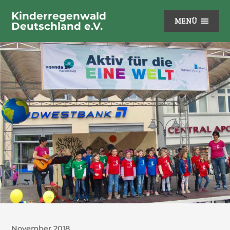
Kinderregenwald
MENÜ
Deutschland e.V.
November 2018