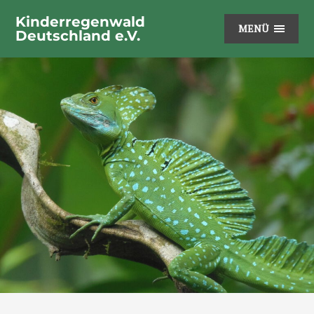
Kinderregenwald
MENÜ
Deutschland e.V.